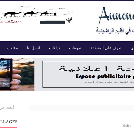
ى
تعرف على المنطقة
تدوينات
نداءات
اتصل بنا
مقالات
ILLAGES
Midelt